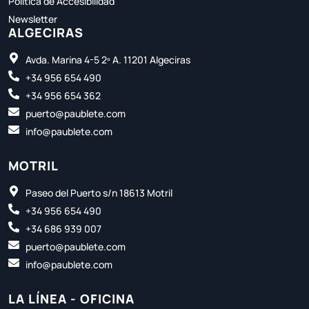
Política de Accesibilidad
Newsletter
ALGECIRAS
Avda. Marina 4-5 2º A. 11201 Algeciras
+34 956 654 490
+34 956 654 362
puerto@paublete.com
info@paublete.com
MOTRIL
Paseo del Puerto s/n 18613 Motril
+34 956 654 490
+34 686 939 007
puerto@paublete.com
info@paublete.com
LA LÍNEA - OFICINA