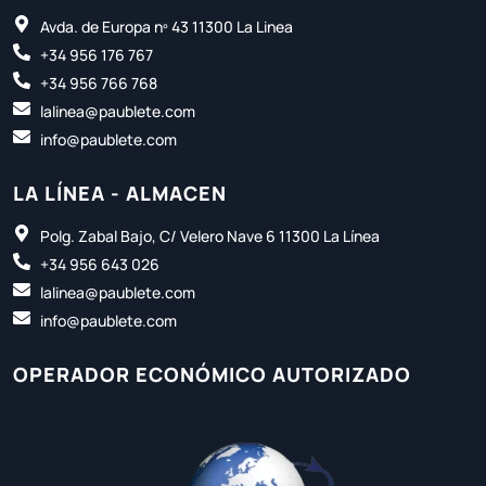
Avda. de Europa nº 43 11300 La Linea
+34 956 176 767
+34 956 766 768
lalinea@paublete.com
info@paublete.com
LA LÍNEA - ALMACEN
Polg. Zabal Bajo, C/ Velero Nave 6 11300 La Línea
+34 956 643 026
lalinea@paublete.com
info@paublete.com
OPERADOR ECONÓMICO AUTORIZADO