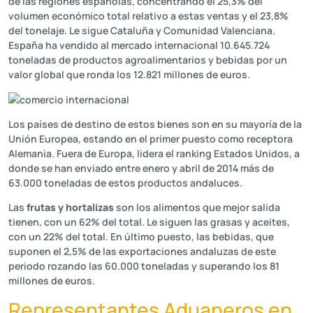
de las regiones españolas, concentrando el 25,3% del
volumen económico total relativo a estas ventas y el 23,8%
del tonelaje. Le sigue Cataluña y Comunidad Valenciana.
España ha vendido al mercado internacional 10.645.724
toneladas de productos agroalimentarios y bebidas por un
valor global que ronda los 12.821 millones de euros.
Los países de destino de estos bienes son en su mayoría de la
Unión Europea, estando en el primer puesto como receptora
Alemania. Fuera de Europa, lidera el ranking Estados Unidos, a
donde se han enviado entre enero y abril de 2014 más de
63.000 toneladas de estos productos andaluces.
Las
frutas y hortalizas
son los alimentos que mejor salida
tienen, con un 62% del total. Le siguen las grasas y aceites,
con un 22% del total. En último puesto, las bebidas, que
suponen el 2,5% de las exportaciones andaluzas de este
periodo rozando las 60.000 toneladas y superando los 81
millones de euros.
Representantes Aduaneros en