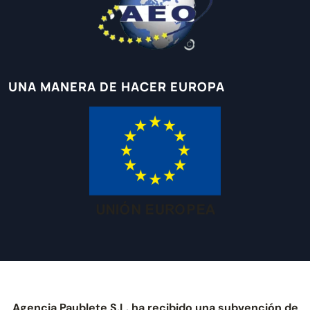
UNA MANERA DE HACER EUROPA
Agencia Paublete S.L. ha recibido una subvención de