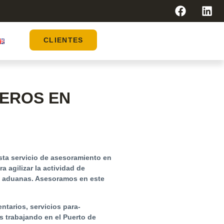
CLIENTES
NEROS EN
esta servicio de asesoramiento en
a agilizar la actividad de
de aduanas. Asesoramos en este
ntarios, servicios para-
os trabajando en el
Puerto de