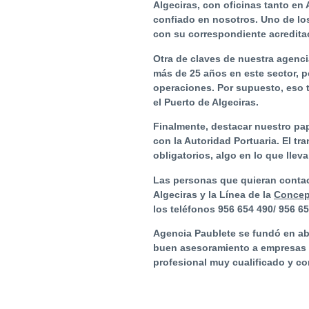
Algeciras
, con oficinas tanto e
confiado en nosotros. Uno de los
con su correspondiente acredita
Otra de claves de nuestra agenc
más de 25 años en este sector, 
operaciones. Por supuesto, eso 
el Puerto de Algeciras.
Finalmente, destacar nuestro p
con la Autoridad Portuaria. El t
obligatorios, algo en lo que ll
Las personas que quieran contact
Algeciras y la Línea de la
Concep
los teléfonos 956 654 490/ 956 65
Agencia Paublete se fundó en abri
buen asesoramiento a empresas e
profesional muy cualificado y co