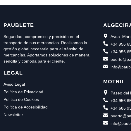
PAUBLETE
ALGECIR
Seguridad, compromiso y precisión en el
Avda. Mari
transporte de sus mercancías. Realizamos la
+34 956 6
gestión global necesaria para el tránsito de
+34 956 6
mercancías. Aportamos soluciones de manera
puerto@pa
sencilla y cómoda para el cliente.
info@paub
LEGAL
MOTRIL
Aviso Legal
Política de Privacidad
Paseo del 
Política de Cookies
+34 956 6
Política de Accesibilidad
+34 686 9
Newsletter
puerto@pa
info@paub