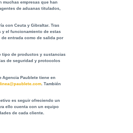
con muchas empresas que han
agentes de aduanas titulados
,
ía con Ceuta y Gibraltar
. Tras
 y el funcionamiento de estas
o de entrada como de salida por
 tipo de productos y sustancias
idas de seguridad y protocolos
e Agencia Paublete tiene en
alinea@paublete.com
. También
jetivo es seguir ofreciendo un
ra ello cuenta con un equipo
dades de cada cliente.