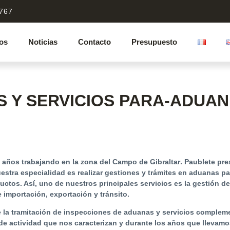
 767
ios
Noticias
Contacto
Presupuesto
S Y SERVICIOS PARA-ADUA
 años trabajando en la zona del
Campo de Gibraltar
. Paublete pr
estra especialidad es realizar
gestiones y trámites en aduanas
par
uctos. Así, uno de nuestros principales servicios es la gestión 
e importación, exportación y tránsito
.
e la tramitación de inspecciones de aduanas y servicios compleme
 de actividad que nos caracterizan y durante los años que llevam