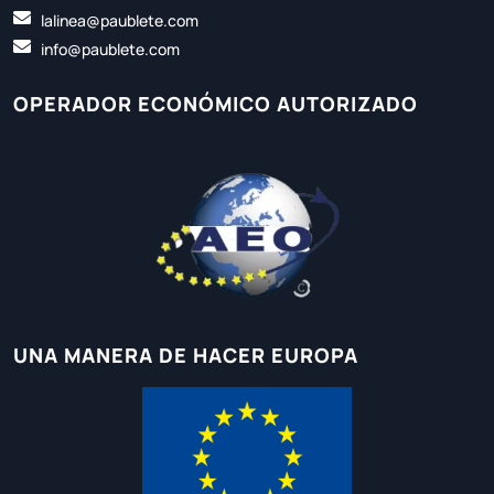
lalinea@paublete.com
info@paublete.com
OPERADOR ECONÓMICO AUTORIZADO
UNA MANERA DE HACER EUROPA