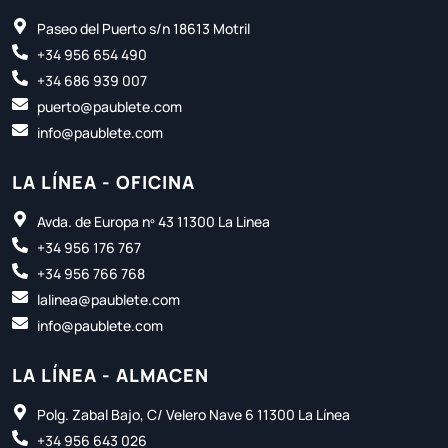
Paseo del Puerto s/n 18613 Motril
+34 956 654 490
+34 686 939 007
puerto@paublete.com
info@paublete.com
LA LÍNEA - OFICINA
Avda. de Europa nº 43 11300 La Linea
+34 956 176 767
+34 956 766 768
lalinea@paublete.com
info@paublete.com
LA LÍNEA - ALMACEN
Polg. Zabal Bajo, C/ Velero Nave 6 11300 La Línea
+34 956 643 026