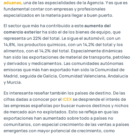
aduanas
, una de las especialidades de la Agencia. Y es que es
fundamental contar con empresas y profesionales
especializados en la materia para llegar a buen puerto.
El sector que más ha contribuido a este
aumento del
comercio exterior
ha sido el de los bienes de equipo, que
representa un 22% del total. Le sigue el automóvil, con un
14,8%, los productos químicos, con un 14,2% del total y los
alimentos, con el 14,2% del total. Especialmente dinámicas
han sido las exportaciones de material de transporte, petróleo
y derivados y medicamentos. Las comunidades autónomas
emisoras que más han exportado han sido la Comunidad de
Madrid, seguida de Galicia, Comunidad Valenciana, Andalucía
y Murcia.
Es interesante reseñar también los países de destino. De las
cifras dadas a conocer por el
ICEX
se desprende el interés de
las empresas españolas por buscar nuevos destinos y nichos
de mercado aún no explotados. Esto se refleja en que las
exportaciones han aumentado sobre todo a países no
comunitarios, con especial crecimiento de las ventas a países
emergentes con mayor potencial de crecimiento, como