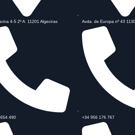
rina 4-5 2º A. 11201 Algeciras
Avda. de Europa nº 43 113
 654 490
+34 956 176 767