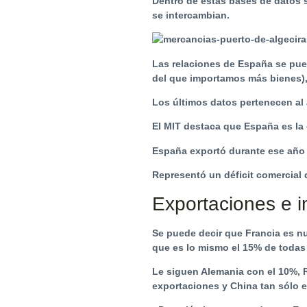
Dentro de estas bases de datos 
se intercambian.
Las relaciones de España se pue
del que importamos más bienes),
Los últimos datos pertenecen al
El MIT destaca que España es la
España exportó durante ese año 2
Representó un déficit comercial 
Exportaciones e i
Se puede decir que Francia es nu
que es lo mismo el 15% de todas
Le siguen Alemania con el 10%, R
exportaciones y China tan sólo e