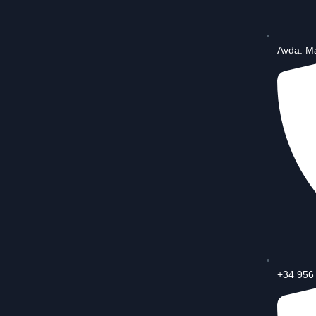
Avda. Ma
+34 956