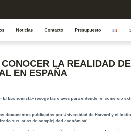
ios
Noticias
Contacto
Presupuesto
 CONOCER LA REALIDAD D
AL EN ESPAÑA
io «El Economista» recoge las claves para entender el comercio ext
os documentos publicados por Universidad de Harvard y el Instit
izado sus ‘atlas de complejidad económica’.