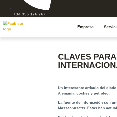
+34 956 176 767
Empresa
Servic
CLAVES PARA
INTERNACION
Un interesante artículo del diar
Alemania, coches y petróleo.
La fuente de información son un
Massachusetts. Éstas han actual