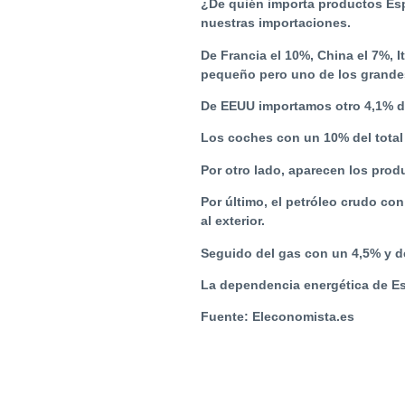
¿De quién importa productos Esp
nuestras importaciones.
De Francia el 10%, China el 7%, I
pequeño pero uno de los grande
De EEUU importamos otro 4,1% de
Los coches con un 10% del total 
Por otro lado, aparecen los pro
Por último, el petróleo crudo c
al exterior.
Seguido del gas con un 4,5% y de
La dependencia energética de Es
Fuente: Eleconomista.es