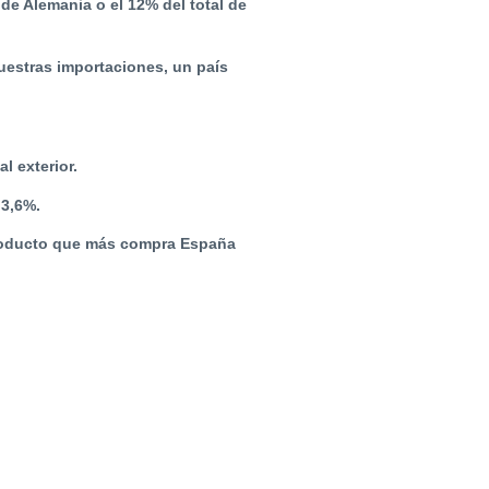
e Alemania o el 12% del total de
nuestras importaciones, un país
l exterior.
 3,6%.
 producto que más compra España