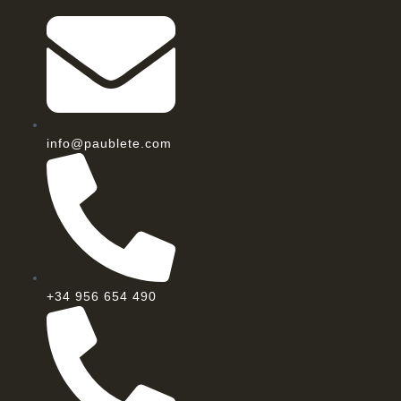
info@paublete.com
+34 956 654 490