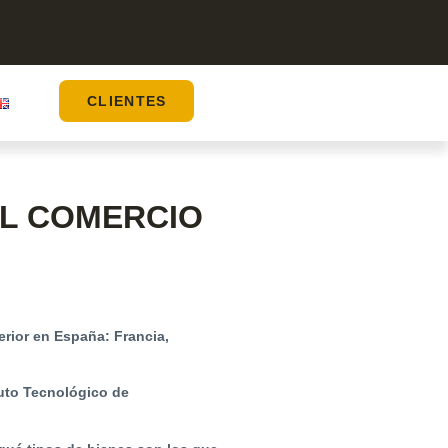
CLIENTES
EL COMERCIO
erior en España: Francia,
uto Tecnológico de