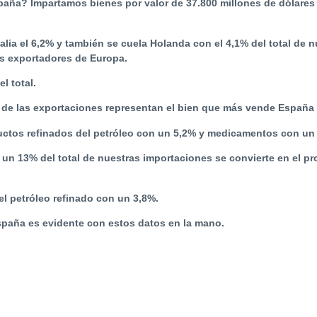
aña? Impartamos bienes por valor de 37.800 millones de dólares d
talia el 6,2% y también se cuela Holanda con el 4,1% del total de 
s exportadores de Europa.
l total.
de las exportaciones representan el bien que más vende España a
ductos refinados del petróleo con un 5,2% y medicamentos con un
on un 13% del total de nuestras importaciones se convierte en el
l petróleo refinado con un 3,8%.
paña es evidente con estos datos en la mano.